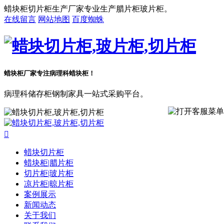
蜡块柜切片柜生产厂家专业生产腊片柜玻片柜。
在线留言
网站地图
百度蜘蛛
蜡块柜厂家专注病理科蜡块柜！
病理科储存柜钢制家具一站式采购平台。

蜡块切片柜
蜡块柜|腊片柜
切片柜|玻片柜
凉片柜|晾片柜
案例展示
新闻动态
关于我们