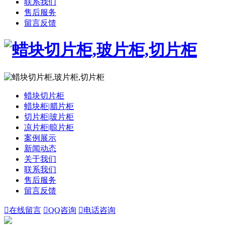
联系我们
售后服务
留言反馈
蜡块切片柜
蜡块柜|腊片柜
切片柜|玻片柜
凉片柜|晾片柜
案例展示
新闻动态
关于我们
联系我们
售后服务
留言反馈

在线留言

QQ咨询

电话咨询