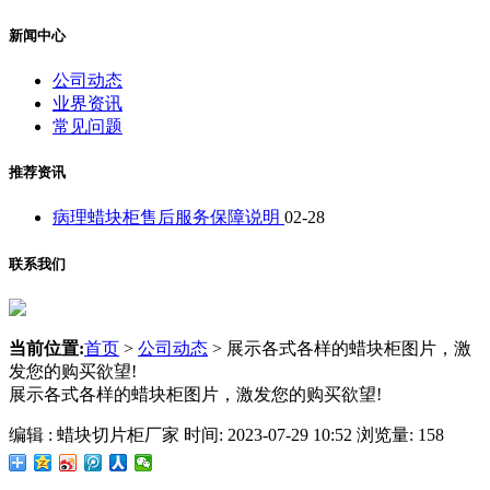
新闻中心
公司动态
业界资讯
常见问题
推荐资讯
病理蜡块柜售后服务保障说明
02-28
联系我们
当前位置:
首页
>
公司动态
>
展示各式各样的蜡块柜图片，激
发您的购买欲望!
展示各式各样的蜡块柜图片，激发您的购买欲望!
编辑 : 蜡块切片柜厂家 时间: 2023-07-29 10:52 浏览量: 158