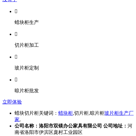

蜡块柜生产

切片柜加工

玻片柜定制

晾片柜批发
立即体验
蜡块切片柜关键词：
蜡块柜
,切片柜,晾片柜
玻片柜生产厂
家
,
公司名称：洛阳市双镁办公家具有限公司
公司地址：
河
南省洛阳市伊滨区庞村工业园区