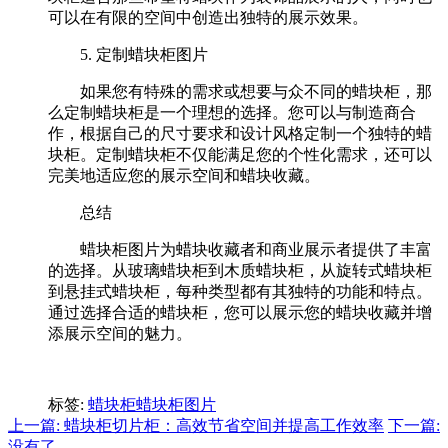
可以在有限的空间中创造出独特的展示效果。
5. 定制蜡块柜图片
如果您有特殊的需求或想要与众不同的蜡块柜，那
么定制蜡块柜是一个理想的选择。您可以与制造商合
作，根据自己的尺寸要求和设计风格定制一个独特的蜡
块柜。定制蜡块柜不仅能满足您的个性化需求，还可以
完美地适应您的展示空间和蜡块收藏。
总结
蜡块柜图片为蜡块收藏者和商业展示者提供了丰富
的选择。从玻璃蜡块柜到木质蜡块柜，从旋转式蜡块柜
到悬挂式蜡块柜，每种类型都有其独特的功能和特点。
通过选择合适的蜡块柜，您可以展示您的蜡块收藏并增
添展示空间的魅力。
标签:
蜡块柜
蜡块柜图片
上一篇: 蜡块柜切片柜：高效节省空间并提高工作效率
下一篇:
没有了