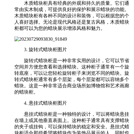
木质蜡块柜具有经典的外观和持久的质量。它们通
常由实木制成，可提供良好的保护和展示蜡块的功能。
木质蜡块柜有各种不同的设计和装饰，可以根据您的个
人喜好选择。无论是现代风格还是复古风格，木质蜡块
柜都可以为您的蜡块展示增添风格和魅力。
3. 旋转式蜡块柜图片
旋转式蜡块柜是一种非常实用的设计，它可以节省
空间并方便您查看和选择蜡块。这种柜子通常有一个旋
转底座，可以让您轻松旋转柜子来浏览不同的蜡块。旋
转式蜡块柜通常有多个层架，每个层架都可以容纳多个
蜡块。这是一种非常适合商业场所如博物馆和艺术画廊
的蜡块柜。
4. 悬挂式蜡块柜图片
悬挂式蜡块柜是一种独特的设计，可以将蜡块悬挂
在墙上或其他垂直表面上。这种柜子通常具有支撑蜡块
的夹子或挂钩，可以保持蜡块的稳定和安全。悬挂式蜡
块柜适合那些希望将蜡块作为装饰品展示的人，同时也