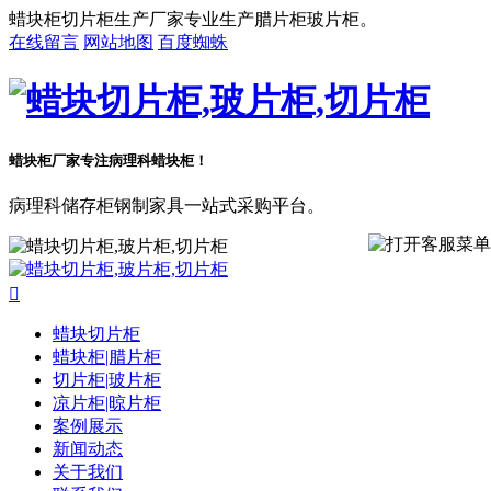
蜡块柜切片柜生产厂家专业生产腊片柜玻片柜。
在线留言
网站地图
百度蜘蛛
蜡块柜厂家专注病理科蜡块柜！
病理科储存柜钢制家具一站式采购平台。

蜡块切片柜
蜡块柜|腊片柜
切片柜|玻片柜
凉片柜|晾片柜
案例展示
新闻动态
关于我们