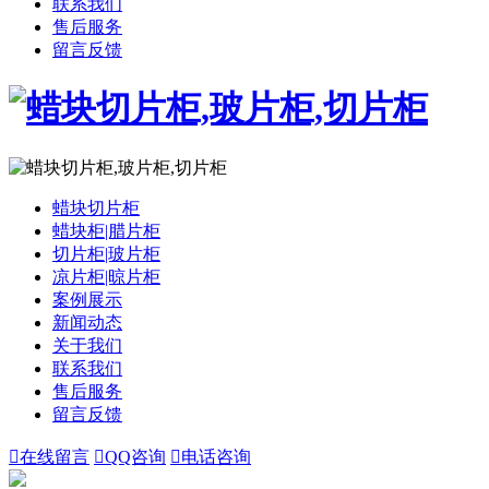
联系我们
售后服务
留言反馈
蜡块切片柜
蜡块柜|腊片柜
切片柜|玻片柜
凉片柜|晾片柜
案例展示
新闻动态
关于我们
联系我们
售后服务
留言反馈

在线留言

QQ咨询

电话咨询