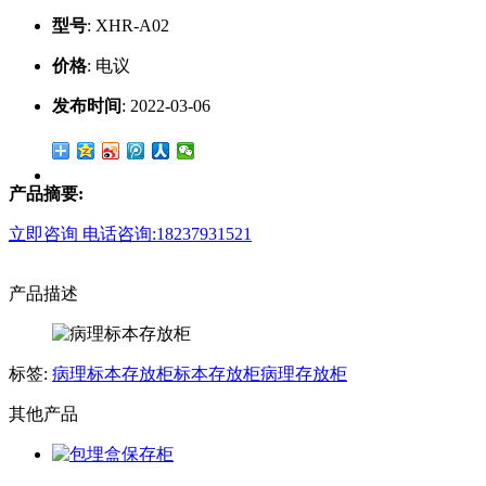
型号
:
XHR-A02
价格
:
电议
发布时间
:
2022-03-06
产品摘要:
立即咨询
电话咨询:18237931521
产品描述
标签:
病理标本存放柜
标本存放柜
病理存放柜
其他产品