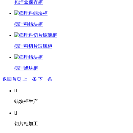
包埋盒保存柜
病理科蜡块柜
病理科切片玻璃柜
病理蜡块柜
返回首页
上一条
下一条

蜡块柜生产

切片柜加工