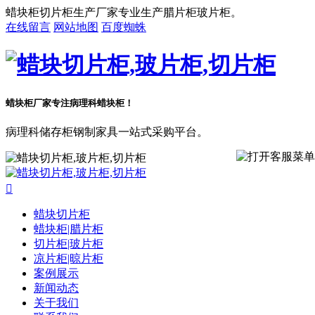
蜡块柜切片柜生产厂家专业生产腊片柜玻片柜。
在线留言
网站地图
百度蜘蛛
蜡块柜厂家专注病理科蜡块柜！
病理科储存柜钢制家具一站式采购平台。

蜡块切片柜
蜡块柜|腊片柜
切片柜|玻片柜
凉片柜|晾片柜
案例展示
新闻动态
关于我们