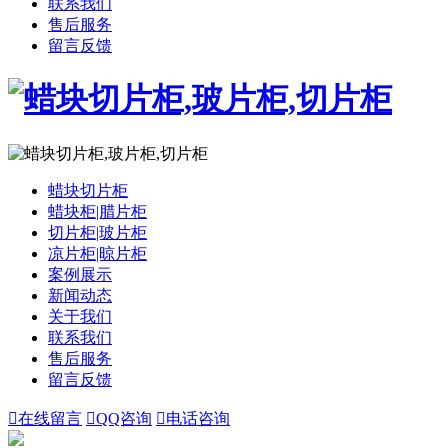
联系我们
售后服务
留言反馈
蜡块切片柜
蜡块柜|腊片柜
切片柜|玻片柜
凉片柜|晾片柜
案例展示
新闻动态
关于我们
联系我们
售后服务
留言反馈

在线留言

QQ咨询

电话咨询